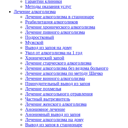
Гарантии клиники
Методы оказания услуг
Лечение алкоголизма
Лечение алкоголизма в стационаре
Реабилитация алкоголиков
Лечение хронического алкоголизма
Лечение пивного алкоголизма
Подростковый
Мужской
Вывод из запоя на дому
Укол от алкоголизма на 1 год
Хронический запой
Лечение старческого алкоголизма
Лечение алкоголизма без ведома больного
Лечение алкоголизма по методу Шичко
Лечение винного алкоголизма
Принудительный вывод из запоя
Лечение похмелья
Лечение алкогольного отравления
Частный вытрезвитель
Лечение женского алкоголизма
Анонимное лечение
Анонимный вывод из запоя
Лечение алкоголизма на дому
Вывод из запоя в стационаре