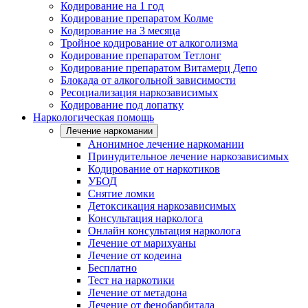
Кодирование на 1 год
Кодирование препаратом Колме
Кодирование на 3 месяца
Тройное кодирование от алкоголизма
Кодирование препаратом Тетлонг
Кодирование препаратом Витамерц Депо
Блокада от алкогольной зависимости
Ресоциализация наркозависимых
Кодирование под лопатку
Наркологическая помощь
Лечение наркомании
Анонимное лечение наркомании
Принудительное лечение наркозависимых
Кодирование от наркотиков
УБОД
Снятие ломки
Детоксикация наркозависимых
Консультация нарколога
Онлайн консультация нарколога
Лечение от марихуаны
Лечение от кодеина
Бесплатно
Тест на наркотики
Лечение от метадона
Лечение от фенобарбитала