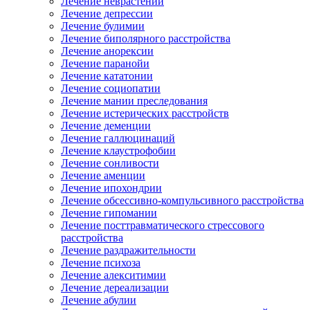
Лечение неврастении
Лечение депрессии
Лечение булимии
Лечение биполярного расстройства
Лечение анорексии
Лечение паранойи
Лечение кататонии
Лечение социопатии
Лечение мании преследования
Лечение истерических расстройств
Лечение деменции
Лечение галлюцинаций
Лечение клаустрофобии
Лечение сонливости
Лечение аменции
Лечение ипохондрии
Лечение обсессивно-компульсивного расстройства
Лечение гипомании
Лечение посттравматического стрессового
расстройства
Лечение раздражительности
Лечение психоза
Лечение алекситимии
Лечение дереализации
Лечение абулии