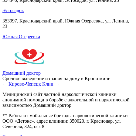
354340, Краснодарский край, Эстосадок, ул. Ленина, 23
Эстосадок
353997, Краснодарский край, Южная Озереевка, ул. Ленина,
23
Южная Озереевка
Домашний доктор
Срочное выведение из запоя на дому в Кропоткине
← Кирово-Чепецк
Клин →
Медицинский сайт частной наркологической клиники
анонимной помощи в борьбе с алкогольной и наркотической
зависимостью Домашний доктор
** Работают мобильные бригады наркологической клиники
ООО «Детокс», адрес клиники: 350020, г. Краснодар, ул.
Северная, 324, оф. 8