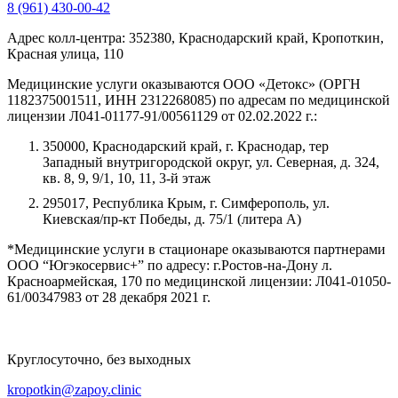
8 (961) 430-00-42
Адрес колл-центра:
352380, Краснодарский край, Кропоткин,
Красная улица, 110
Медицинские услуги оказываются ООО «Детокс» (ОРГН
1182375001511, ИНН 2312268085) по адресам по медицинской
лицензии Л041-01177-91/00561129 от 02.02.2022 г.:
350000, Краснодарский край, г. Краснодар, тер
Западный внутригородской округ, ул. Северная, д. 324,
кв. 8, 9, 9/1, 10, 11, 3-й этаж
295017, Республика Крым, г. Симферополь, ул.
Киевская/пр-кт Победы, д. 75/1 (литера А)
*Медицинские услуги в стационаре оказываются партнерами
ООО “Югэкосервис+” по адресу: г.Ростов-на-Дону л.
Красноармейская, 170 по медицинской лицензии: Л041-01050-
61/00347983 от 28 декабря 2021 г.
Круглосуточно, без выходных
kropotkin@zapoy.clinic