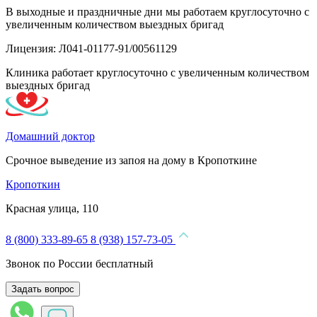
В выходные и праздничные дни мы работаем круглосуточно с
увеличенным количеством выездных бригад
Лицензия: Л041-01177-91/00561129
Клиника работает круглосуточно с увеличенным количеством
выездных бригад
Домашний доктор
Срочное выведение из запоя на дому в Кропоткине
Кропоткин
Красная улица, 110
8 (800) 333-89-65
8 (938) 157-73-05
Звонок по России бесплатный
Задать вопрос