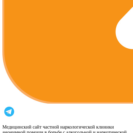
Медицинский сайт частной наркологической клиники
анонимной помощи в борьбе с алкогольной и наркотической