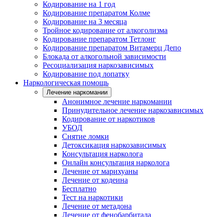
Кодирование на 1 год
Кодирование препаратом Колме
Кодирование на 3 месяца
Тройное кодирование от алкоголизма
Кодирование препаратом Тетлонг
Кодирование препаратом Витамерц Депо
Блокада от алкогольной зависимости
Ресоциализация наркозависимых
Кодирование под лопатку
Наркологическая помощь
Лечение наркомании
Анонимное лечение наркомании
Принудительное лечение наркозависимых
Кодирование от наркотиков
УБОД
Снятие ломки
Детоксикация наркозависимых
Консультация нарколога
Онлайн консультация нарколога
Лечение от марихуаны
Лечение от кодеина
Бесплатно
Тест на наркотики
Лечение от метадона
Лечение от фенобарбитала