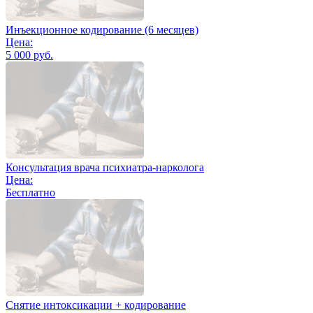
Инъекционное кодирование (6 месяцев)
Цена:
5 000 руб.
Консультация врача психиатра-нарколога
Цена:
Бесплатно
Снятие интоксикации + кодирование