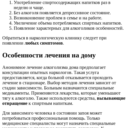
Употребление спиртосодержащих напитков раз в
неделю и чаще.
Без алкоголя появляется депрессивное состояние.
Возникновение проблем в семье и на работе.
Увеличение объема потребляемых спиртных напитков.
Появление характерных для алкоголиков особенностей.
Обратиться в наркологическую клинику следует при
появлении
любых симптомов
.
Особенности лечения на дому
Анонимное лечение алкоголизма дома предполагает
консультации опытных наркологов. Такая услуга
предоставляется, когда больной отказывается проходить
лечение в стационаре. Выбор методов лечения зависит от
стадии зависимости. Больным назначаются специальные
медикаменты. Применяются лекарства, которые уменьшают
тягу к алкоголю. Также используются средства,
вызывающие
отвращение
к спиртным напиткам.
Для зависимого человека в состоянии запоя может
потребоваться профессиональная помощь. Только
медицинские специалисты могут назначить специальные