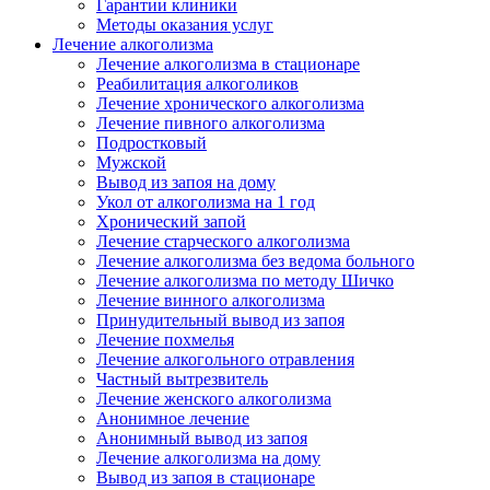
Гарантии клиники
Методы оказания услуг
Лечение алкоголизма
Лечение алкоголизма в стационаре
Реабилитация алкоголиков
Лечение хронического алкоголизма
Лечение пивного алкоголизма
Подростковый
Мужской
Вывод из запоя на дому
Укол от алкоголизма на 1 год
Хронический запой
Лечение старческого алкоголизма
Лечение алкоголизма без ведома больного
Лечение алкоголизма по методу Шичко
Лечение винного алкоголизма
Принудительный вывод из запоя
Лечение похмелья
Лечение алкогольного отравления
Частный вытрезвитель
Лечение женского алкоголизма
Анонимное лечение
Анонимный вывод из запоя
Лечение алкоголизма на дому
Вывод из запоя в стационаре