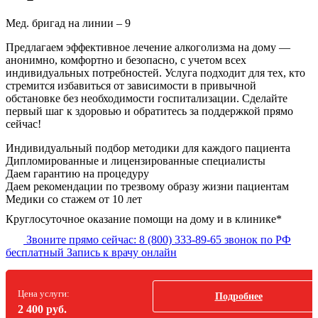
Мед. бригад на линии –
9
Предлагаем эффективное лечение алкоголизма на дому —
анонимно, комфортно и безопасно, с учетом всех
индивидуальных потребностей. Услуга подходит для тех, кто
стремится избавиться от зависимости в привычной
обстановке без необходимости госпитализации. Сделайте
первый шаг к здоровью и обратитесь за поддержкой прямо
сейчас!
Индивидуальный подбор методики
для каждого пациента
Дипломированные и лицензированные специалисты
Даем гарантию на процедуру
Даем рекомендации по трезвому образу жизни пациентам
Медики со стажем от 10 лет
Круглосуточное оказание помощи на дому и в клинике*
Звоните прямо сейчас:
8 (800) 333-89-65
звонок по РФ
бесплатный
Запись к врачу онлайн
Цена услуги:
Подробнее
2 400 руб.