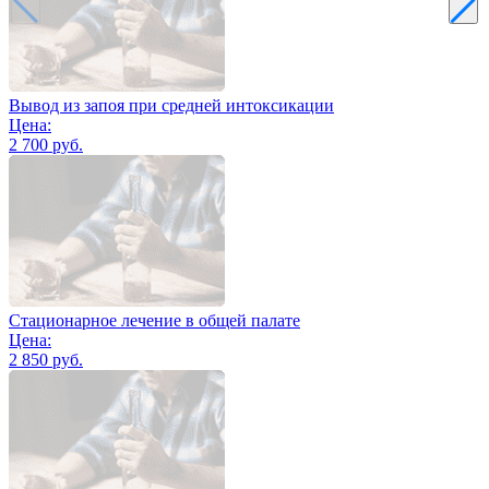
Вывод из запоя при средней интоксикации
Цена:
2 700 руб.
Стационарное лечение в общей палате
Цена:
2 850 руб.