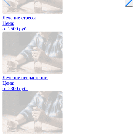
Лечение стресса
Цена:
от 2500 руб.
Лечение неврастении
Цена:
от 2300 руб.