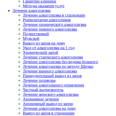
Гарантии клиники
Методы оказания услуг
Лечение алкоголизма
Лечение алкоголизма в стационаре
Реабилитация алкоголиков
Лечение хронического алкоголизма
Лечение пивного алкоголизма
Подростковый
Мужской
Вывод из запоя на дому
Укол от алкоголизма на 1 год
Хронический запой
Лечение старческого алкоголизма
Лечение алкоголизма без ведома больного
Лечение алкоголизма по методу Шичко
Лечение винного алкоголизма
Принудительный вывод из запоя
Лечение похмелья
Лечение алкогольного отравления
Частный вытрезвитель
Лечение женского алкоголизма
Анонимное лечение
Анонимный вывод из запоя
Лечение алкоголизма на дому
Вывод из запоя в стационаре