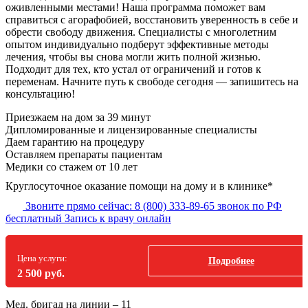
оживленными местами! Наша программа поможет вам
справиться с агорафобией, восстановить уверенность в себе и
обрести свободу движения. Специалисты с многолетним
опытом индивидуально подберут эффективные методы
лечения, чтобы вы снова могли жить полной жизнью.
Подходит для тех, кто устал от ограничений и готов к
переменам. Начните путь к свободе сегодня — запишитесь на
консультацию!
Приезжаем на дом за 39 минут
Дипломированные и лицензированные специалисты
Даем гарантию на процедуру
Оставляем препараты пациентам
Медики со стажем от 10 лет
Круглосуточное оказание помощи на дому и в клинике*
Звоните прямо сейчас:
8 (800) 333-89-65
звонок по РФ
бесплатный
Запись к врачу онлайн
Цена услуги:
Подробнее
2 500 руб.
Мед. бригад на линии –
11