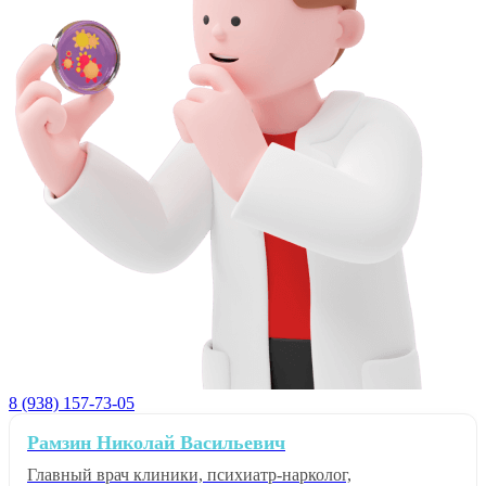
8 (938) 157-73-05
Рамзин Николай Васильевич
Главный врач клиники, психиатр-нарколог,