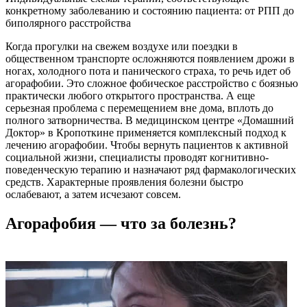
конкретному заболеванию и состоянию пациента: от РПП до
биполярного расстройства
Когда прогулки на свежем воздухе или поездки в
общественном транспорте осложняются появлением дрожи в
ногах, холодного пота и панического страха, то речь идет об
агорафобии. Это сложное фобическое расстройство с боязнью
практически любого открытого пространства. А еще
серьезная проблема с перемещением вне дома, вплоть до
полного затворничества. В медицинском центре «Домашний
Доктор» в Кропоткине применяется комплексный подход к
лечению агорафобии. Чтобы вернуть пациентов к активной
социальной жизни, специалисты проводят когнитивно-
поведенческую терапию и назначают ряд фармакологических
средств. Характерные проявления болезни быстро
ослабевают, а затем исчезают совсем.
Агорафобия — что за болезнь?