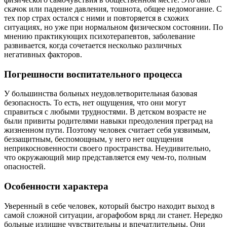
скачок или падение давления, тошнота, общее недомогание. С
тех пор страх остался с ними и повторяется в схожих
ситуациях, но уже при нормальном физическом состоянии. По
мнению практикующих психотерапевтов, заболевание
развивается, когда сочетается несколько различных
негативных факторов.
Погрешности воспитательного процесса
У большинства больных неудовлетворительная базовая
безопасность. То есть, нет ощущения, что они могут
справиться с любыми трудностями. В детском возрасте не
были привиты родителями навыки преодоления преград на
жизненном пути. Поэтому человек считает себя уязвимым,
беззащитным, беспомощным, у него нет ощущения
неприкосновенности своего пространства. Неудивительно,
что окружающий мир представляется ему чем-то, полным
опасностей.
Особенности характера
Уверенный в себе человек, который быстро находит выход в
самой сложной ситуации, агорафобом вряд ли станет. Нередко
больные излишне чувствительны и впечатлительны. Они