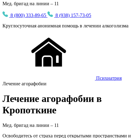
Мед. бригад на линии – 11
8 (800) 333-89-65
8 (938) 157-73-05
Круглосуточная
анонимная
помощь в лечении алкоголизма
Психиатрия
Лечение агорафобии
Лечение агорафобии в
Кропоткине
Мед. бригад на линии –
11
Освободитесь от страха перед открытыми пространствами и