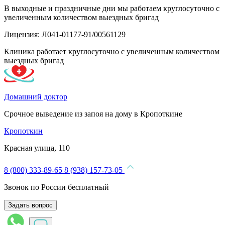
В выходные и праздничные дни мы работаем круглосуточно с
увеличенным количеством выездных бригад
Лицензия: Л041-01177-91/00561129
Клиника работает круглосуточно с увеличенным количеством
выездных бригад
Домашний доктор
Срочное выведение из запоя на дому в Кропоткине
Кропоткин
Красная улица, 110
8 (800) 333-89-65
8 (938) 157-73-05
Звонок по России бесплатный
Задать вопрос