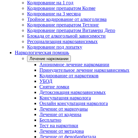
Кодирование на 1 год
Кодирование препаратом Колме
Кодирование на 3 месяца
Тройное кодирование от алкоголизма
Кодирование препаратом Тетлонг
Кодирование препаратом Витамерц Депо
Блокада от алкогольной зависимости
Ресоциализация наркозависимых
Кодирование под лопатку
Наркологическая помощь
Лечение наркомании
Анонимное лечение наркомании
Принудительное лечение наркозависимых
Кодирование от наркотиков
УБОД
Снятие ломки
Детоксикация наркозависимых
Консультация нарколога
Онлайн консультация нарколога
Лечение от марихуаны
Лечение от кодеина
Бесплатно
Тест на наркотики
Лечение от метадона
Лечение от фенобарбитала