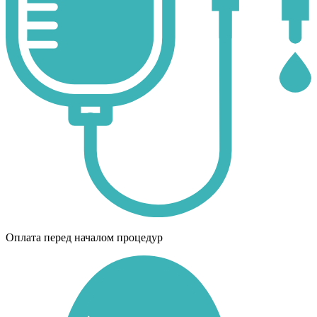
Оплата перед началом процедур