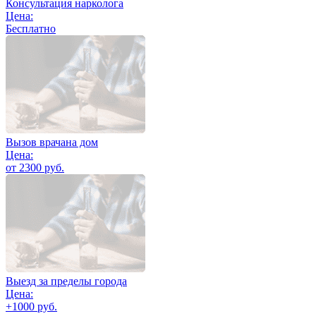
Консультация нарколога
Цена:
Бесплатно
Вызов врачана дом
Цена:
от 2300 руб.
Выезд за пределы города
Цена:
+1000 руб.