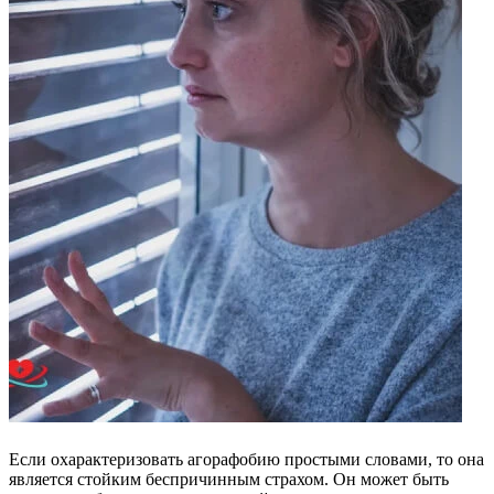
Если охарактеризовать агорафобию простыми словами, то она
является стойким беспричинным страхом. Он может быть