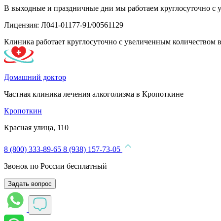
В выходные и праздничные дни мы работаем круглосуточно с 
Лицензия: Л041-01177-91/00561129
Клиника работает круглосуточно с увеличенным количеством 
Домашний доктор
Частная клиника лечения алкоголизма в Кропоткине
Кропоткин
Красная улица, 110
8 (800) 333-89-65
8 (938) 157-73-05
Звонок по России бесплатный
Задать вопрос