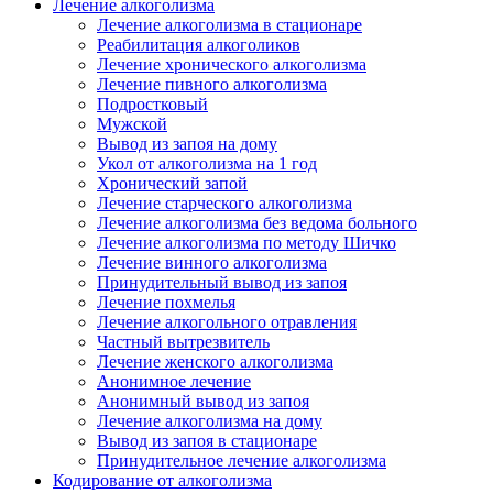
Лечение алкоголизма
Лечение алкоголизма в стационаре
Реабилитация алкоголиков
Лечение хронического алкоголизма
Лечение пивного алкоголизма
Подростковый
Мужской
Вывод из запоя на дому
Укол от алкоголизма на 1 год
Хронический запой
Лечение старческого алкоголизма
Лечение алкоголизма без ведома больного
Лечение алкоголизма по методу Шичко
Лечение винного алкоголизма
Принудительный вывод из запоя
Лечение похмелья
Лечение алкогольного отравления
Частный вытрезвитель
Лечение женского алкоголизма
Анонимное лечение
Анонимный вывод из запоя
Лечение алкоголизма на дому
Вывод из запоя в стационаре
Принудительное лечение алкоголизма
Кодирование от алкоголизма