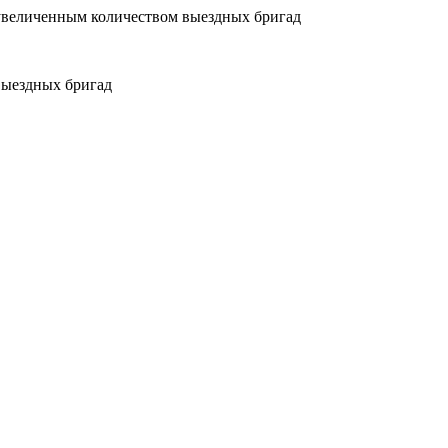
увеличенным количеством выездных бригад
выездных бригад